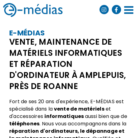
Passer
au
contenu
E-MÉDIAS
VENTE, MAINTENANCE DE
MATÉRIELS INFORMATIQUES
ET RÉPARATION
D'ORDINATEUR À AMPLEPUIS,
PRÈS DE ROANNE
Fort de ses 20 ans d'expérience, E-MÉDIAS est
spécialisé dans la
vente de matériels
et
d'accessoires
informatiques
aussi bien que de
téléphones
. Nous vous accompagnons dans la
réparation d'ordinateurs, le dépannage et