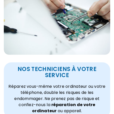
NOS TECHNICIENS À VOTRE
SERVICE
Réparez vous-même votre ordinateur ou votre
téléphone, double les risques de les
endommager. Ne prenez pas de risque et
confiez-nous la
réparation de votre
ordinateur
ou appareil.